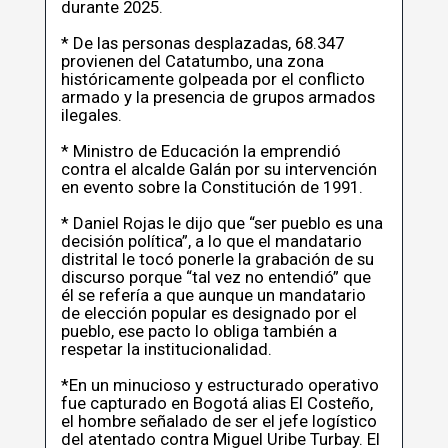
durante 2025.
* De las personas desplazadas, 68.347
provienen del Catatumbo, una zona
históricamente golpeada por el conflicto
armado y la presencia de grupos armados
ilegales.
* Ministro de Educación la emprendió
contra el alcalde Galán por su intervención
en evento sobre la Constitución de 1991.
* Daniel Rojas le dijo que “ser pueblo es una
decisión política”, a lo que el mandatario
distrital le tocó ponerle la grabación de su
discurso porque “tal vez no entendió” que
él se refería a que aunque un mandatario
de elección popular es designado por el
pueblo, ese pacto lo obliga también a
respetar la institucionalidad.
*En un minucioso y estructurado operativo
fue capturado en Bogotá alias El Costeño,
el hombre señalado de ser el jefe logístico
del atentado contra Miguel Uribe Turbay. El