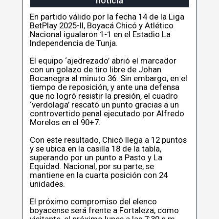
noticia
En partido válido por la fecha 14 de la Liga
BetPlay 2025-II, Boyacá Chicó y Atlético
Nacional igualaron 1-1 en el Estadio La
Independencia de Tunja.
El equipo ‘ajedrezado’ abrió el marcador
con un golazo de tiro libre de Johan
Bocanegra al minuto 36. Sin embargo, en el
tiempo de reposición, y ante una defensa
que no logró resistir la presión, el cuadro
‘verdolaga’ rescató un punto gracias a un
controvertido penal ejecutado por Alfredo
Morelos en el 90+7.
Con este resultado, Chicó llega a 12 puntos
y se ubica en la casilla 18 de la tabla,
superando por un punto a Pasto y La
Equidad. Nacional, por su parte, se
mantiene en la cuarta posición con 24
unidades.
El próximo compromiso del elenco
boyacense será frente a Fortaleza, como
visitante, el próximo lunes a las 7:30 p.m.