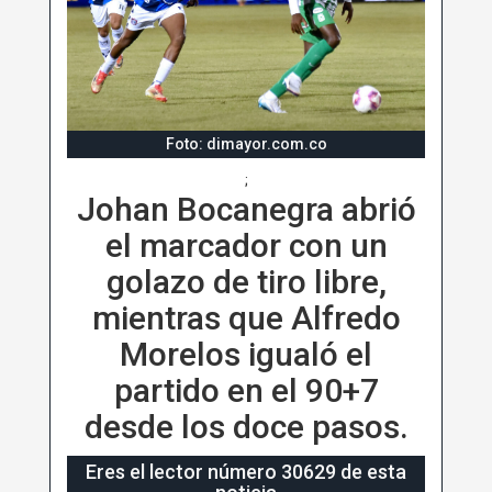
Foto: dimayor.com.co
;
Johan Bocanegra abrió
el marcador con un
golazo de tiro libre,
mientras que Alfredo
Morelos igualó el
partido en el 90+7
desde los doce pasos.
Eres el lector número 30629 de esta