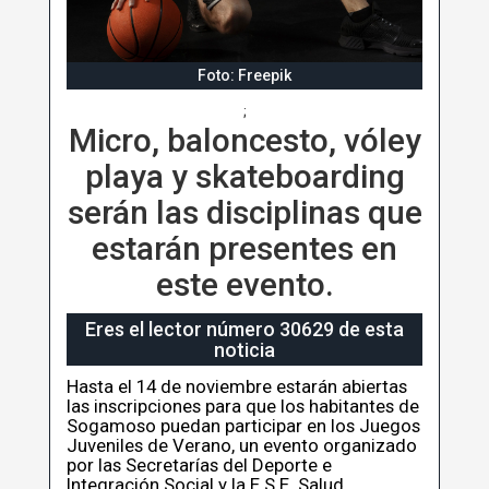
Foto: Freepik
;
Micro, baloncesto, vóley
playa y skateboarding
serán las disciplinas que
estarán presentes en
este evento.
Eres el lector número 30629 de esta
noticia
Hasta el 14 de noviembre estarán abiertas
las inscripciones para que los habitantes de
Sogamoso puedan participar en los Juegos
Juveniles de Verano, un evento organizado
por las Secretarías del Deporte e
Integración Social y la E.S.E. Salud