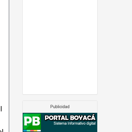
Publicidad
l
el