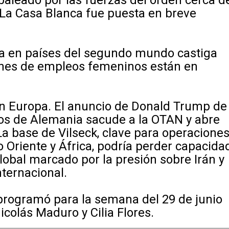
a Casa Blanca fue puesta en breve
na en países del segundo mundo castiga
ones de empleos femeninos están en
n Europa. El anuncio de Donald Trump de
dos de Alemania sacude a la OTAN y abre
La base de Vilseck, clave para operacione
o Oriente y África, podría perder capacida
obal marcado por la presión sobre Irán y
nternacional.
 programó para la semana del 29 de junio
colás Maduro y Cilia Flores.