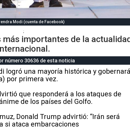
rendra Modi (cuenta de Facebook)
;
es más importantes de la actualida
internacional.
tor número 30636 de esta noticia
i logró una mayoría histórica y gobernar
a) por primera vez.
virtió que responderá a los ataques de
nánime de los países del Golfo.
rmuz, Donald Trump advirtió: “Irán será
rra si ataca embarcaciones