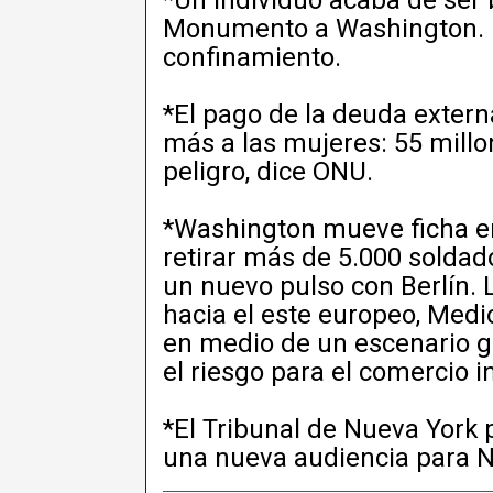
Monumento a Washington. L
confinamiento.
*El pago de la deuda exter
más a las mujeres: 55 mill
peligro, dice ONU.
*Washington mueve ficha e
retirar más de 5.000 solda
un nuevo pulso con Berlín. 
hacia el este europeo, Medi
en medio de un escenario gl
el riesgo para el comercio i
*El Tribunal de Nueva York
una nueva audiencia para Ni