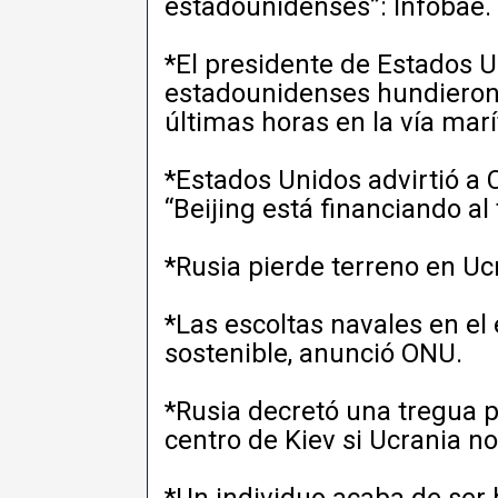
estadounidenses”: Infobae.
*El presidente de Estados 
estadounidenses hundieron s
últimas horas en la vía marí
*Estados Unidos advirtió a C
“Beijing está financiando al
*Rusia pierde terreno en Uc
*Las escoltas navales en e
sostenible, anunció ONU.
*Rusia decretó una tregua p
centro de Kiev si Ucrania no
*Un individuo acaba de ser 