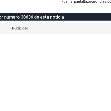
Fuente: pantallazosnoticias.
tor número 30636 de esta noticia
Publicidad