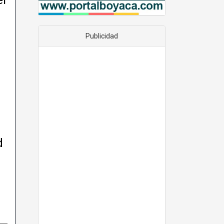
Publicidad
s
d