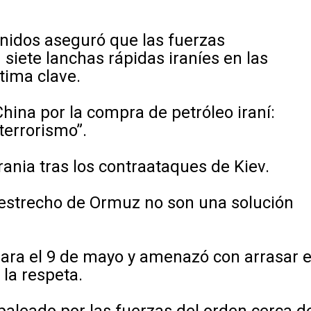
Unidos aseguró que las fuerzas
iete lanchas rápidas iraníes en las
tima clave.
hina por la compra de petróleo iraní:
 terrorismo”.
rania tras los contraataques de Kiev.
l estrecho de Ormuz no son una solución
ara el 9 de mayo y amenazó con arrasar e
 la respeta.
baleado por las fuerzas del orden cerca d