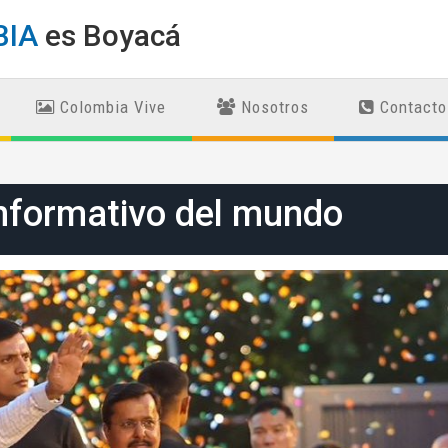
BIA
es Boyacá
Colombia Vive
Nosotros
Contacto
nformativo del mundo