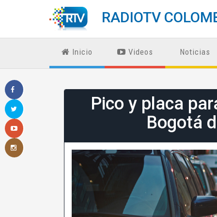
RADIOTV COLOM
Inicio
Videos
Noticias
Pico y placa par
Bogotá d