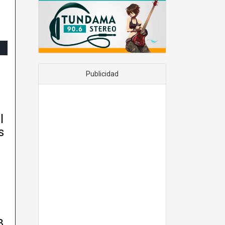
Publicidad
l
s
8,