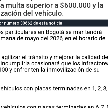
 multa superior a $600.000 y la
ización del vehículo.
tor número 30662 de esta noticia
los particulares en Bogotá se mantendrá
emana de mayo del 2026, en el horario de
ilizar el tránsito y mejorar la calidad de
e incumplirla ocasionará que los infractore
00 y enfrenten la inmovilización de su
vehículos con placas terminadas en 1, 2, 3,
 vehículos con placas terminadas en 6, 7, 