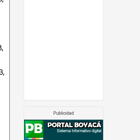
,
3,
Publicidad