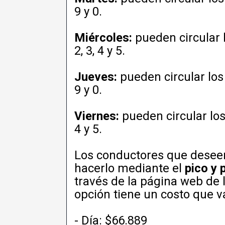
9 y 0.
Miércoles:
pueden circular 
2, 3, 4 y 5.
Jueves:
pueden circular los
9 y 0.
Viernes:
pueden circular los
4 y 5.
Los conductores que desee
hacerlo mediante el
pico y 
través de la página web de 
opción tiene un costo que v
- Día: $66.889