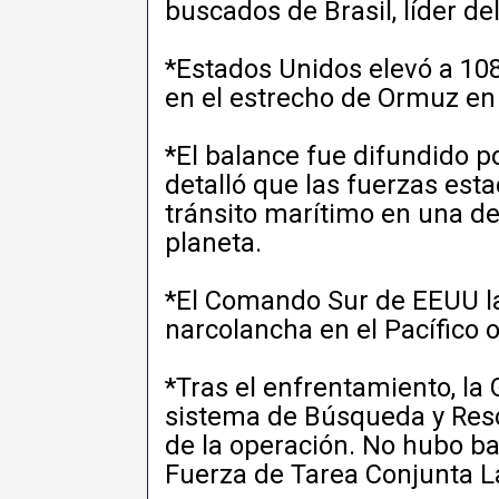
buscados de Brasil, líder d
*Estados Unidos elevó a 1
en el estrecho de Ormuz en 
*El balance fue difundido 
detalló que las fuerzas est
tránsito marítimo en una de
planeta.
*El Comando Sur de EEUU l
narcolancha en el Pacífico o
*Tras el enfrentamiento, la
sistema de Búsqueda y Resca
de la operación. No hubo baj
Fuerza de Tarea Conjunta L