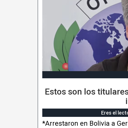
Estos son los titular
Eres el lec
*Arrestaron en Bolivia a Ge