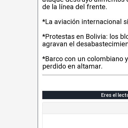
de la línea del frente.
*La aviación internacional 
*Protestas en Bolivia: los 
agravan el desabastecimien
*Barco con un colombiano y
perdido en altamar.
Eres el lec