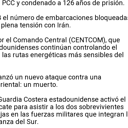
el PCC y condenado a 126 años de prisión.
08 el número de embarcaciones bloqueada
plena tensión con Irán.
por el Comando Central (CENTCOM), que
adounidenses continúan controlando el
 las rutas energéticas más sensibles del
anzó un nuevo ataque contra una
riental: un muerto.
 Guardia Costera estadounidense activó el
te para asistir a los dos sobrevivientes
as en las fuerzas militares que integran 
anza del Sur.