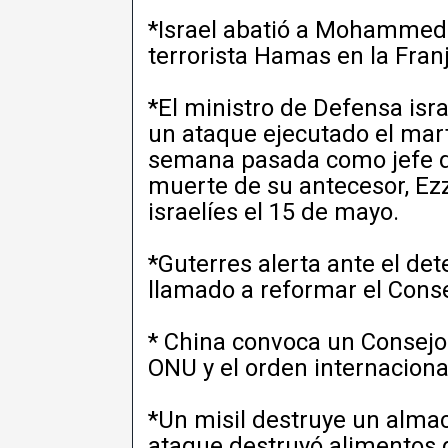
*Israel abatió a Mohammed O
terrorista Hamas en la Fran
*El ministro de Defensa is
un ataque ejecutado el mart
semana pasada como jefe de
muerte de su antecesor, Ez
israelíes el 15 de mayo.
*Guterres alerta ante el det
llamado a reformar el Cons
* China convoca un Consejo 
ONU y el orden internaciona
*Un misil destruye un alma
ataque destruyó alimentos 