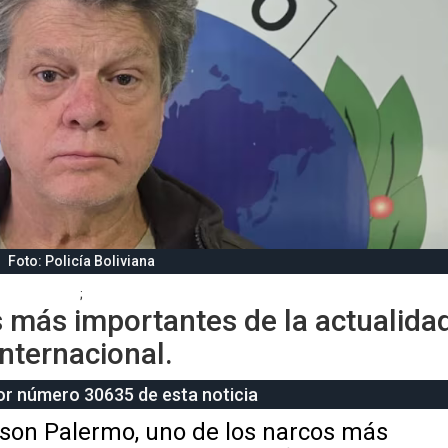
Foto: Policía Boliviana
;
es más importantes de la actualida
internacional.
tor número 30635 de esta noticia
rson Palermo, uno de los narcos más