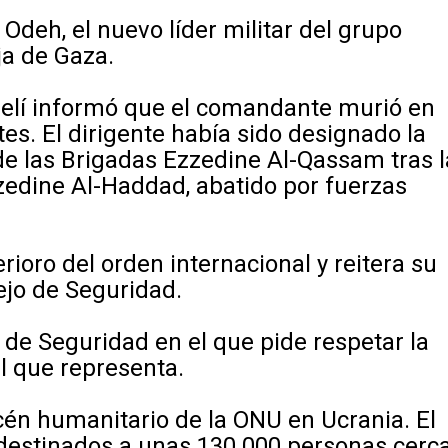
deh, el nuevo líder militar del grupo
ja de Gaza.
raelí informó que el comandante murió en
es. El dirigente había sido designado la
 las Brigadas Ezzedine Al-Qassam tras l
zedine Al-Haddad, abatido por fuerzas
erioro del orden internacional y reitera su
ejo de Seguridad.
de Seguridad en el que pide respetar la
l que representa.
cén humanitario de la ONU en Ucrania. El
destinados a unas 130.000 personas cerc