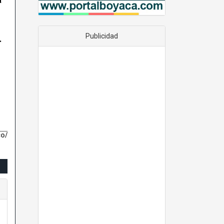
.
Publicidad
co/