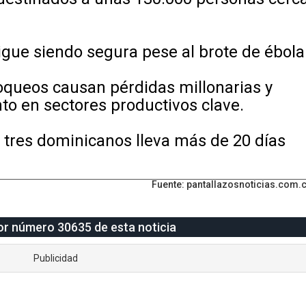
sigue siendo segura pese al brote de ébola
bloqueos causan pérdidas millonarias y
to en sectores productivos clave.
 tres dominicanos lleva más de 20 días
Fuente: pantallazosnoticias.com.
tor número 30635 de esta noticia
Publicidad