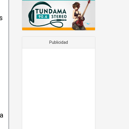
s
Publicidad
la