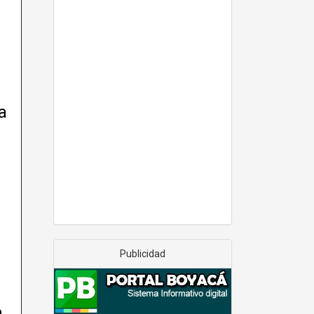
a
Publicidad
a